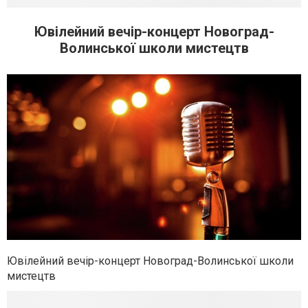
Ювілейний вечір-концерт Новоград-
Волинської школи мистецтв
Ювілейний вечір-концерт Новоград-Волинської школи
мистецтв