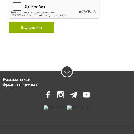
Відправити
Реклама на сайті
Франшиза "CitySites"