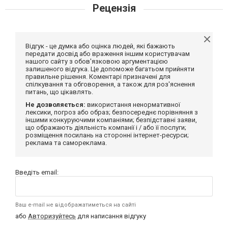
Рецензія
Відгук - це думка або оцінка людей, які бажають
передати досвід або враження іншим користувачам
нашого сайту з обов'язковою аргументацією
залишеного відгука. Це допоможе багатьом прийняти
правильне рішення. Коментарі призначені для
спілкування та обговорення, а також для роз'яснення
питань, що цікавлять.
Не дозволяється:
використання ненормативної
лексики, погроз або образ; безпосереднє порівняння з
іншими конкуруючими компаніями; безпідставні заяви,
що ображають діяльність компанії і / або її послуги;
розміщення посилань на сторонні інтернет-ресурси;
реклама та самореклама.
Введіть email:
Ваш e-mail не відображатиметься на сайті
або
Авторизуйтесь
для написання відгуку