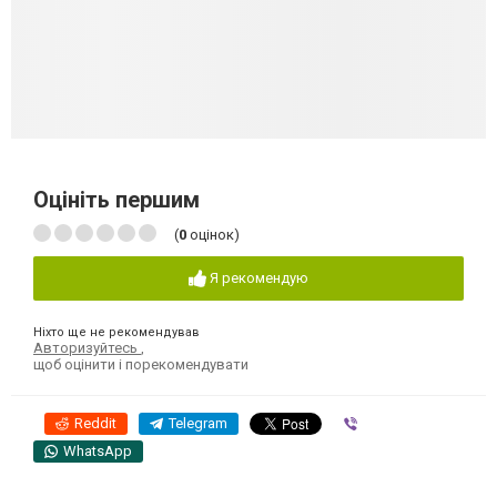
Оцініть першим
(
0
оцінок)
Я рекомендую
Ніхто ще не рекомендував
Авторизуйтесь
,
щоб оцінити і порекомендувати
Reddit
Telegram
Viber
WhatsApp