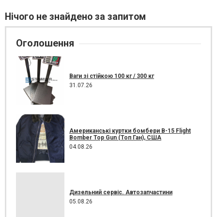
Нічого не знайдено за запитом
Оголошення
Ваги зі стійкою 100 кг / 300 кг
31.07.26
Американські куртки бомбери B-15 Flight
Bomber Top Gun (Топ Ган), США
04.08.26
Дизельний сервіс. Автозапчастини
05.08.26