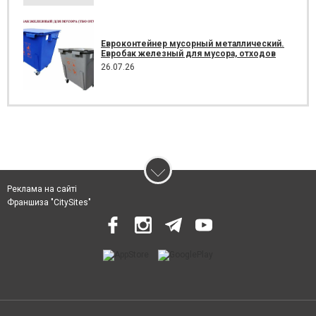
Евроконтейнер мусорный металлический.
Евробак железный для мусора, отходов
26.07.26
Реклама на сайті
Франшиза "CitySites"