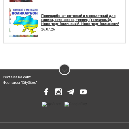
Поликарбонат сотовый и монолитный для
навеса, автонавеса, теплиц (тепличный).
Новоград-Волинській. Новоград-Волынский
26.07.26
Реклама на сайті
Франшиза "CitySites"