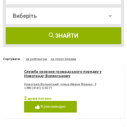
ЗНАЙТИ
Сортувати:
за рейтингом
за переглядами
Служба охорони громадського порядку у
Новограді-Волинському
Новоград-Волынский, улица Ивана Франко, 3
+380 (4141) 5-50-71
2
дуже погано
Я рекомендую