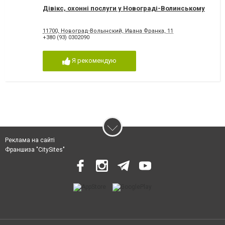
Дівікс, охонні послуги у Новограді-Волинському
11700, Новоград-Волынский, Ивана Франка, 11
+380 (93) 0302090
Я рекомендую
Реклама на сайті
Франшиза "CitySites"