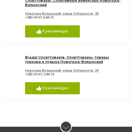
Спорттовары, Спортивный инвентарь Новоград-
Волынский
Новоград-Волынский, улица Соборности, 30
+380 04141-5-84-75
Я рекомендую
Відділ Спорттоварів, Спорттовары, товары
туризма и отдыха Новоград-Волынский
Новоград-Волынский, улица Соборности, 24
+380 (4141) 5-84-76
Я рекомендую