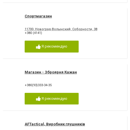
Спортмагазин
11700, Новоград-Волынский, Соборности, 38
+380 (4141)
Я рекомендую
Магазин - Зброярня Кажан
+380(93)333-34-35
Я рекомендую
AFTactical, Виробник глушників