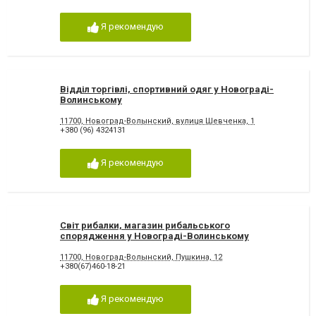
Я рекомендую
Відділ торгівлі, спортивний одяг у Новограді-
Волинському
11700, Новоград-Волынский, вулиця Шевченка, 1
+380 (96) 4324131
Я рекомендую
Світ рибалки, магазин рибальського
спорядження у Новограді-Волинському
11700, Новоград-Волынский, Пушкина, 12
+380(67)460-18-21
Я рекомендую