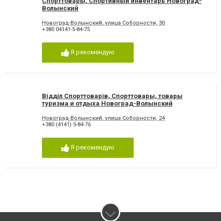
Спорттовары, Спортивный инвентарь Новоград-
Волынский
Новоград-Волынский, улица Соборности, 30
+380 04141-5-84-75
Я рекомендую
Відділ Спорттоварів, Спорттовары, товары
туризма и отдыха Новоград-Волынский
Новоград-Волынский, улица Соборности, 24
+380 (4141) 5-84-76
Я рекомендую