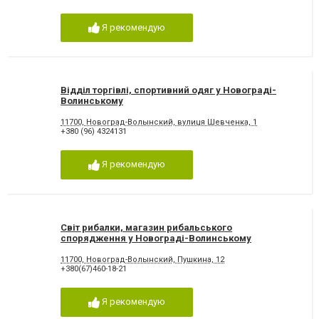
Я рекомендую
Відділ торгівлі, спортивний одяг у Новограді-
Волинському
11700, Новоград-Волынский, вулиця Шевченка, 1
+380 (96) 4324131
Я рекомендую
Світ рибалки, магазин рибальського
спорядження у Новограді-Волинському
11700, Новоград-Волынский, Пушкина, 12
+380(67)460-18-21
Я рекомендую