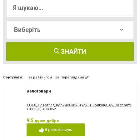
ЗНАЙТИ
Сортувати:
за рейтингом
за переглядами
Велотовари
11700, Новоград-Волинський, вулиця Войкова, 65, На території ри
+380 (96) 4686852
9.5
дуже добре
Я рекомендую