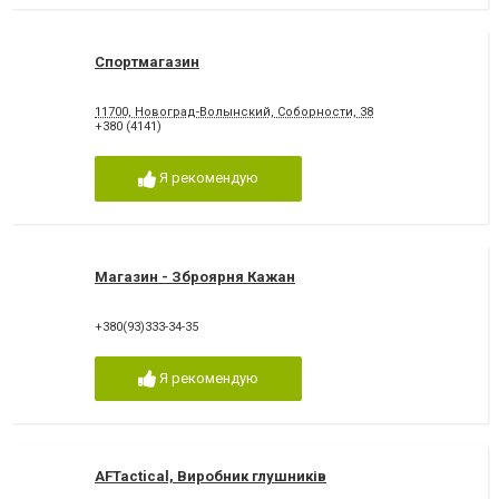
Спортмагазин
11700, Новоград-Волынский, Соборности, 38
+380 (4141)
Я рекомендую
Магазин - Зброярня Кажан
+380(93)333-34-35
Я рекомендую
AFTactical, Виробник глушників