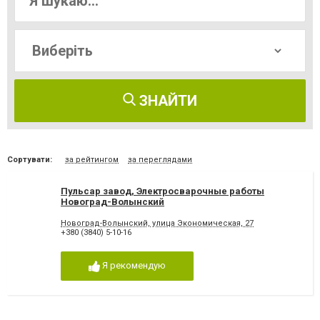
ЗНАЙТИ
Сортувати:
за рейтингом
за переглядами
Пульсар завод, Электросварочные работы
Новоград-Волынский
Новоград-Волынский, улица Экономическая, 27
+380 (3840) 5-10-16
Я рекомендую