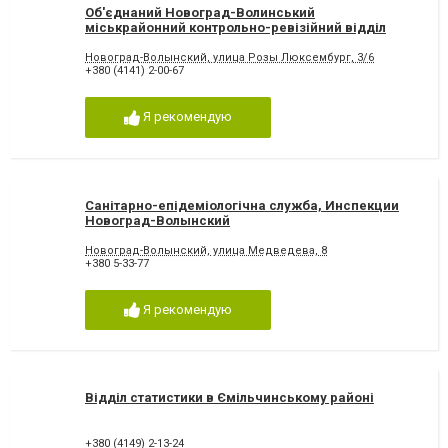
Об'єднаний Новоград-Волинський
міськрайонний контрольно-ревізійний відділ
Новоград-Волынский, улица Розы Люксембург, 3/6
+380 (4141) 2-00-67
Я рекомендую
Санітарно-епідеміологічна служба, Инспекции
Новоград-Волынский
Новоград-Волынский, улица Медведева, 8
+380 5-33-77
Я рекомендую
Відділ статистики в Ємільчинському районі
+380 (4149) 2-13-24