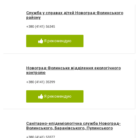
Служба у справах дітей Новоград-Волинського
району
+380 (4141) 56345
Я рекомендую
Новоград-Волинське відділення екологічного
контролю
+380 (4141) 35399
Я рекомендую
Санітарно-епідеміологічна служба Новоград-
Волинського, Баранівського, Пулинського
районів
+380 (4141) 53377