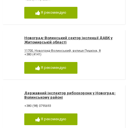
Я рекомендую
Новоград-Волинський сектор інспекції ДАБК у
Житомирській області
11700, Новоград-Волинський, вулиця Пушкіна, 8
+380 (4141)
Я рекомендую
Державний інспектор рибоохорони у Новоград-
Волинському районі
+380 (98) 0795693
Я рекомендую