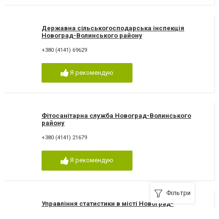
Державна сільськогосподарська інспекція
Новоград-Волинського району
+380 (4141) 69629
Я рекомендую
Фітосанітарна служба Новоград-Волинського
району
+380 (4141) 21679
Я рекомендую
Фільтри
Управління статистики в місті Новоград-
Волинському