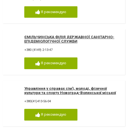
Я рекомендую
ЄМІЛЬЧИНСЬКА ФІЛІЯ ДЕРЖАВНОЇ САНІТАРНО-
ЕПІДЕМІОЛОГІЧНОЇ СЛУЖБИ
+380 (4149) 2-13-47
Я рекомендую
Управління у справах сім'ї, молоді, фізичної
культури та спорту Новоград-Волинської міської
ради
+380(41)413-56-04
Я рекомендую