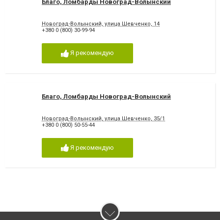
Благо, Ломбарды Новоград-Волынский
Новоград-Волынский, улица Шевченко, 14
+380 0 (800) 30-99-94
Я рекомендую
Благо, Ломбарды Новоград-Волынский
Новоград-Волынский, улица Шевченко, 35/1
+380 0 (800) 50-55-44
Я рекомендую