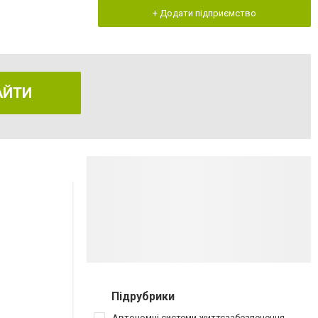
+ Додати підприємство
АЙТИ
Підрубрики
Автономні системи життєзабезпечення