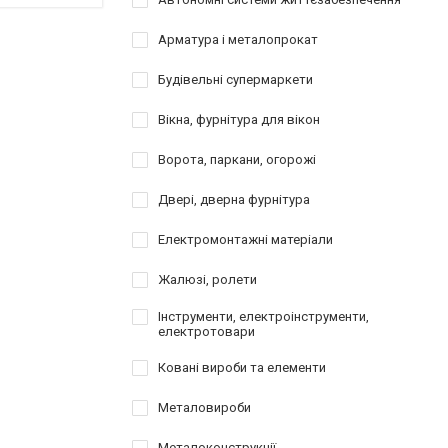
Арматура і металопрокат
Будівельні супермаркети
Вікна, фурнітура для вікон
Ворота, паркани, огорожі
Двері, дверна фурнітура
Електромонтажні матеріали
Жалюзі, ролети
Інструменти, електроінструменти,
електротовари
Ковані вироби та елементи
Металовироби
Металоконструкції