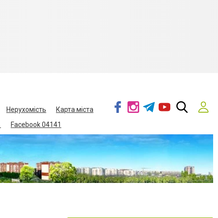
Нерухомість
Карта міста
1
Facebook 04141