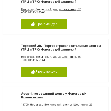
(ТРЦ и ТРК) Новоград-Волынский
Новоград-Волынский, улица Шевченко, 67
+380 04141-2-50-04
Я рекомендую
Торговий дім, Торгово-развлекательные центры
(ТРЦ и ТРК) Новоград-Волынский
Новоград-Волынский, улица Шевченко, 36
+380 04141-5-61-61
Я рекомендую
Асорті, тоговельний центр у Новограді-
Волинському
11700, Новоград-Волинський, вулиця Шевченка, 29