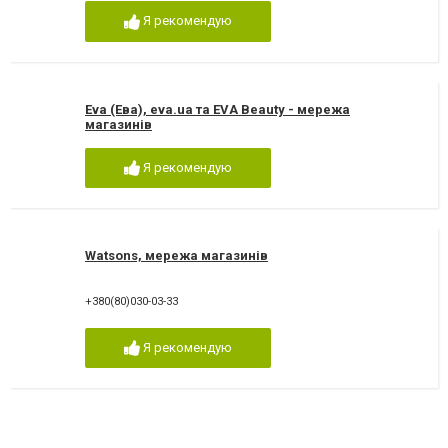
Я рекомендую
Eva (Ева), eva.ua та EVA Beauty - мережа
магазинів
Я рекомендую
Watsons, мережа магазинів
+380(80)030-03-33
Я рекомендую