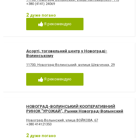
+380 (4141) 24069
2
дуже погано
Я рекомендую
Асорті, тоговельний центр у Новограді-
Волинському
11700, Новоград-Волинський, вулиця Шевченка, 29
Я рекомендую
НОВОГРАД-ВОЛИНСЬКИЙ КООПЕРАТИВНИЙ
РИНОК "УРОЖАЙ", Рынки Новоград-Волынский
Новоград-Волынский, улица ВОЙКОВА, 67
+380 414121350
2
дуже погано