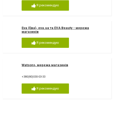
Я рекомендую
Eva (Ева), eva.ua та EVA Beauty - мережа
магазинів
Я рекомендую
Watsons, мережа магазинів
+380(80)030-03-33
Я рекомендую