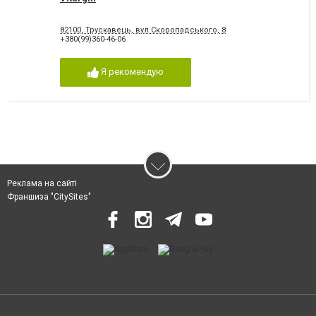
82100, Трускавець, вул.Скоропадського, 8
+380(99)360-46-06
Я рекомендую
Реклама на сайті
Франшиза "CitySites"