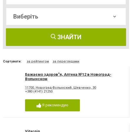
ЗНАЙТИ
Сортувати:
за рейтингом
за переглядами
Бажаємо здоров"я, Аптека №12 в Новоград-
Волынском
11700, Новоград-Волынский, Шевченко, 30
+380 (4141) 21250
Я рекомендую
Vitargin