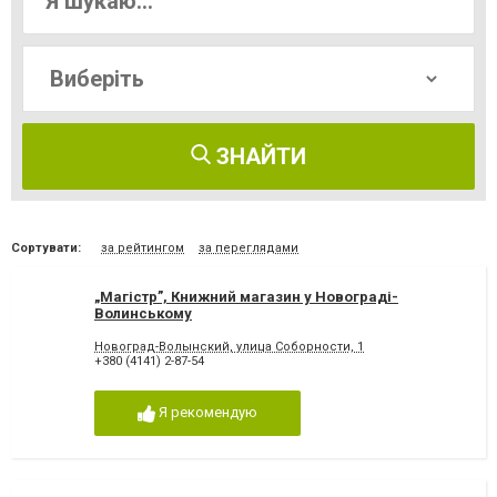
ЗНАЙТИ
Сортувати:
за рейтингом
за переглядами
„Магістр”, Книжний магазин у Новограді-
Волинському
Новоград-Волынский, улица Соборности, 1
+380 (4141) 2-87-54
Я рекомендую