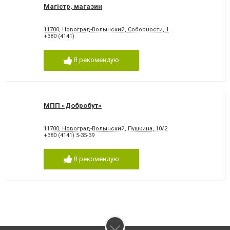
Магістр, магазин
11700, Новоград-Волынский, Соборности, 1
+380 (4141)
Я рекомендую
МПП «Добробут»
11700, Новоград-Волынский, Пушкина, 10/2
+380 (4141) 5-35-39
Я рекомендую