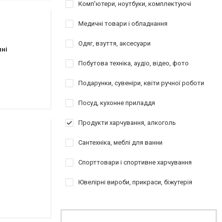
Комп'ютери, ноутбуки, комплектуючі
Медичні товари і обладнання
Одяг, взуття, аксесуари
пні
Побутова техніка, аудіо, відео, фото
Подарунки, сувеніри, квіти ручної роботи
Посуд, кухонне приладдя
Продукти харчування, алкоголь
Сантехніка, меблі для ванни
Спорттовари і спортивне харчування
Ювелірні вироби, прикраси, біжутерія