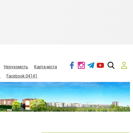
Нерухомість
Карта міста
1
Facebook 04141