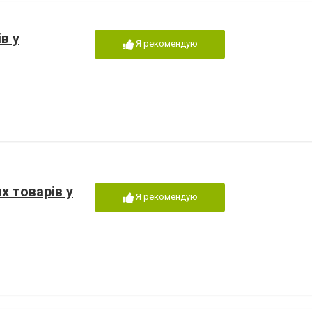
в у
Я рекомендую
х товарів у
Я рекомендую