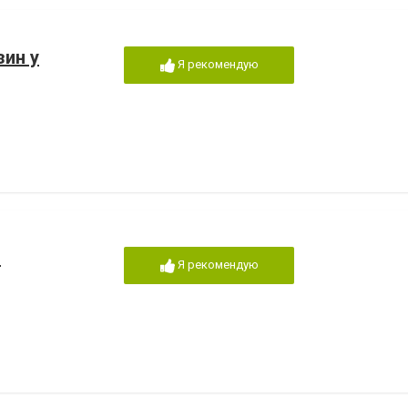
зин у
Я рекомендую
-
Я рекомендую