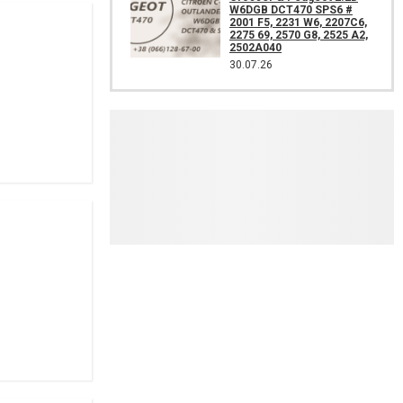
W6DGB DCT470 SPS6 #
2001 F5, 2231 W6, 2207C6,
2275 69, 2570 G8, 2525 A2,
2502A040
30.07.26