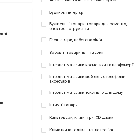
Будинок і інтер'єр
Будівельні товари, товари для ремонту,
електроінструменти
рпні
Госптовари, побутова хімія
Зоосвіт, товари для тварин
Інтернет-магазини косметики та парфумерії
Інтернет-магазини мобільних телефонів і
аксесуарів
Інтернет-магазини текстилю для дому
пні
Інтимні товари
Канцтовари, книги, ігри, CD-диски
Кліматична техніка і теплотехніка