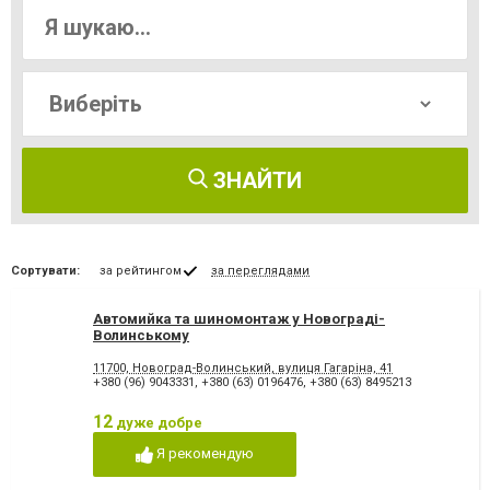
ЗНАЙТИ
Сортувати:
за рейтингом
за переглядами
Автомийка та шиномонтаж у Новограді-
Волинському
11700, Новоград-Волинський, вулиця Гагаріна, 41
+380 (96) 9043331
,
+380 (63) 0196476
,
+380 (63) 8495213
12
дуже добре
Я рекомендую