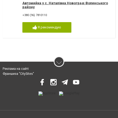
Автомийка у с. Наталівка Новоград-Волинського
району
+380 (96) 7810110
Я рекомендую
Реклама на сайті
Франшиза "CitySites"