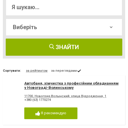
ЗНАЙТИ
Сортувати:
за рейтингом
за переглядами
Автобаня, хімчистка з професійним обладнанням
у Новограді-Волинському
11700, Новоград-Волынский, улица Відродження, 1
+380 (63) 1770274
Я рекомендую