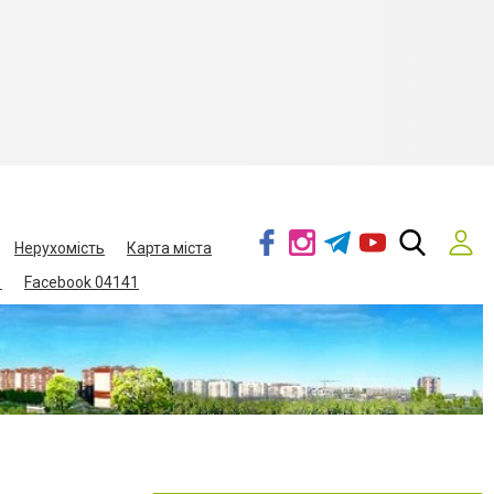
Нерухомість
Карта міста
1
Facebook 04141