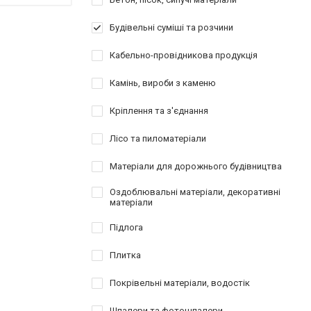
Будівельні суміші та розчини
Кабельно-провідникова продукція
Камінь, вироби з каменю
Кріплення та з'єднання
Лісо та пиломатеріали
Матеріали для дорожнього будівництва
Оздоблювальні матеріали, декоративні
матеріали
Підлога
Плитка
Покрівельні матеріали, водостік
Шпалери та фотошпалери