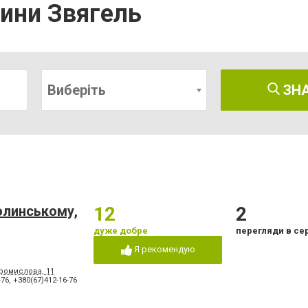
чини Звягель
Виберіть
ЗН
олинському,
12
2
дуже добре
перегляди в се
Я рекомендую
Промислова, 11
-76
,
+380(67)412-16-76