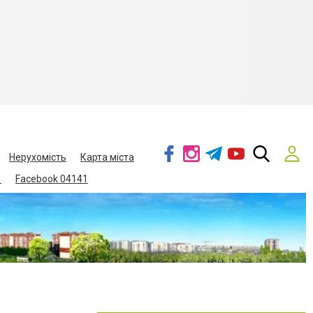
Нерухомість
Карта міста
1
Facebook 04141