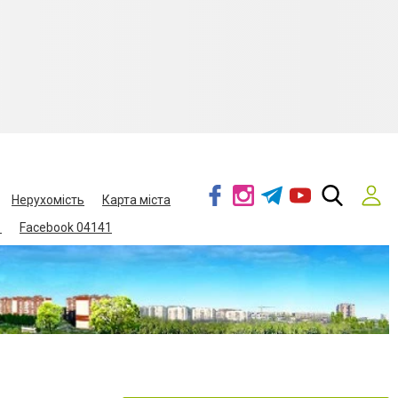
Нерухомість
Карта міста
1
Facebook 04141