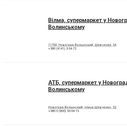
Вілма, супермаркет у Новогр
Волинському
11700, Новоград-Волынский, Шевченка, 54
+380 (4141) 3-54-72
АТБ, супермаркет у Новогра
Волинському
Новоград-Волынский, улица Шевченко, 52
+380 0 (800) 50-04-15