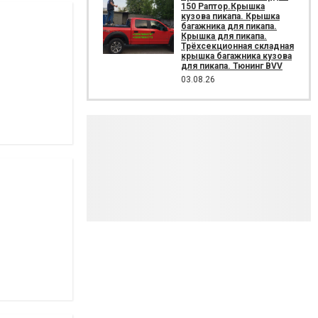
150 Раптор.Крышка
кузова пикапа. Крышка
багажника для пикапа.
Крышка для пикапа.
Трёхсекционная складная
крышка багажника кузова
для пикапа. Тюнинг BVV
03.08.26