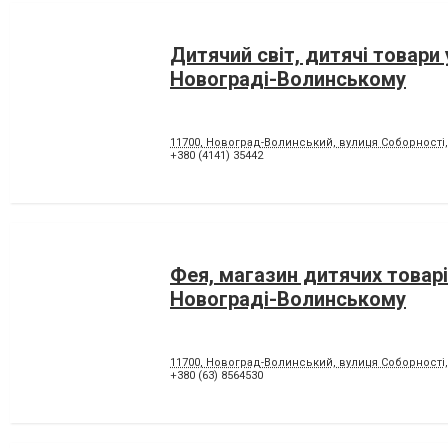
Дитячий світ, дитячі товари 
Новограді-Волинському
11700, Новоград-Волинський, вулиця Соборності,
+380 (4141) 35442
Фея, магазин дитячих товарі
Новограді-Волинському
11700, Новоград-Волинський, вулиця Соборності,
+380 (63) 8564530