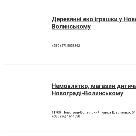
Деревянні еко іграшки у Нов
Волинському
+380 (67) 5838862
Немовлятко, магазин дитячи
Новограді-Волинському
11700, Новоград-Волынский, улица Шевченко, 54
+380 (96) 1614630