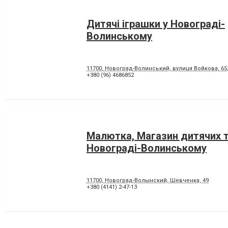
Дитячі іграшки у Новограді-
Волинському
11700, Новоград-Волинський, вулиця Войкова, 65, 
+380 (96) 4686852
Малютка, Магазин дитячих т
Новограді-Волинському
11700, Новоград-Волынский, Шевченка, 49
+380 (4141) 2-47-13