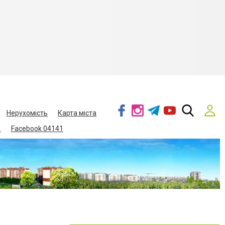
Нерухомість
Карта міста
1
Facebook 04141