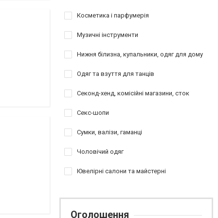
Косметика і парфумерія
Музичні інструменти
Нижня білизна, купальники, одяг для дому
Одяг та взуття для танців
Секонд-хенд, комісійні магазини, сток
Секс-шопи
Сумки, валізи, гаманці
Чоловічий одяг
Ювелірні салони та майстерні
Оголошення