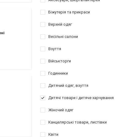
Біжутерія та прикраси
Верхній одяг
пні
Весільні салони
Взуття
Військторги
Годинники
Дитячий одяг, взуття
Дитячі товари і дитяче харчування
Жіночий одяг
Канцелярські товари, листівки
Квіти