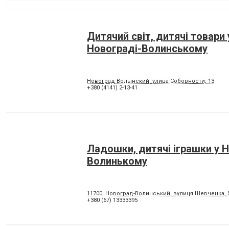
Дитячий світ, дитячі товари 
Новограді-Волинському
Новоград-Волынский, улица Соборности, 13
+380 (4141) 2-13-41
Ладошки, дитячі іграшки у 
Волинькому
11700, Новоград-Волинський, вулиця Шевченка, 
+380 (67) 13333395