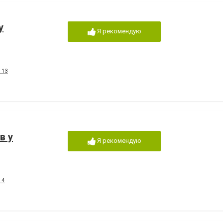
у
Я рекомендую
 13
в у
Я рекомендую
 4