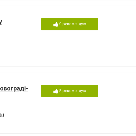
у
Я рекомендую
Новограді-
Я рекомендую
5/1