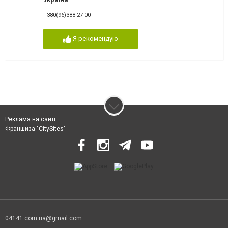
+380(96)388-27-00
Я рекомендую
Реклама на сайті
Франшиза "CitySites"
04141.com.ua@gmail.com