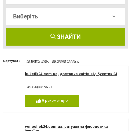
ЗНАЙТИ
Сортувати:
за рейтингом
за переглядами
buketik24.com.ua, доставка квітів від Букетик 24
+380(96)436-95-21
Я рекомендую
venochek24.com.ua, ритуальна флористика
Україна