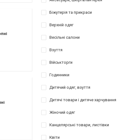
Біжутерія та прикраси
Верхній одяг
рпні
Весільні салони
Взуття
Військторги
Годинники
Дитячий одяг, взуття
Дитячі товари і дитяче харчування
пні
Жіночий одяг
Канцелярські товари, листівки
Квіти