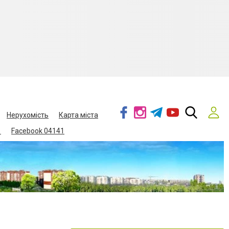
Нерухомість
Карта міста
1
Facebook 04141