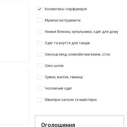
Косметика і парфумерія
Музичні інструменти
Нижня білизна, купальники, одяг для дому
Одяг та взуття для танців
Секонд-хенд, комісійні магазини, сток
Секс-шопи
Сумки, валізи, гаманці
Чоловічий одяг
Ювелірні салони та майстерні
Оголошення