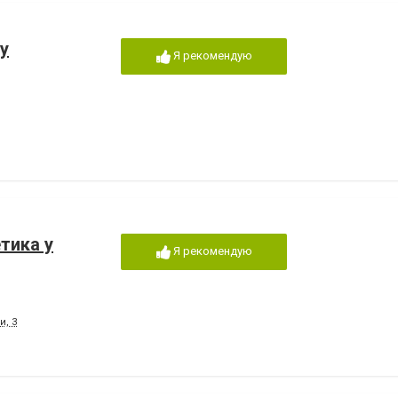
у
Я рекомендую
тика у
Я рекомендую
и, 3