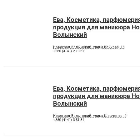
Ева, Косметика, парфюмерия
продукция для маникюра Но
Волынский
Новоград-Волынский, улица Войкова, 15
+380 (4141) 2-10-81
Ева, Косметика, парфюмерия
продукция для маникюра Но
Волынский
Новоград-Волынский, улица Шевченко, 4
+380 (4141) 3-51-81