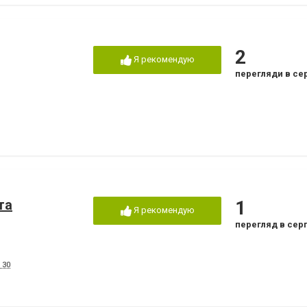
2
Я рекомендую
перегляди в се
та
1
Я рекомендую
перегляд в сер
 30