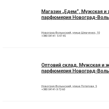
Магазин „Едем”, Мужская и
парфюмерия Новоград-Вол
Новоград-Волынский, улица Шевченко, 10
+380 04141- 5-47-45
Оптовий склад, Мужская и 
парфюмерия Новоград-Вол
Новоград-Волынский, улица Потапова, 5
+380 04141-3-72-60