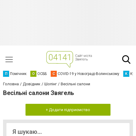
П
Помічник
О
ОСББ
C
COVID-19 у Новограді-Волинському
К
Кур
Головна
Довідник
Шопінг
Весільні салони
Весільні салони Звягель
+ Додати підприємство