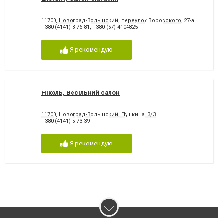
11700, Новоград-Волынский, переулок Воровского, 27-а
+380 (4141) 3-76-81
,
+380 (67) 4104825
Я рекомендую
Ніколь, Весільний салон
11700, Новоград-Волынский, Пушкина, 3/3
+380 (4141) 5-73-39
Я рекомендую