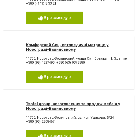
+380 (4141) 5 33 21
Я рекомендую
Комфортний Сон, ортопедичні матраци у
Новограді-Волинському
11700, Новоград-Волынский, улица Октябрьская, 1, Здание ремб
+380 (98) 4827490
,
+380 (63) 9378580
Я рекомендую
Tsofal group, виготовлення та продаж меблів у
Новограді-Волинському
11700, Новоград-Волинський, вулиця Ушакова, 5/24
+380 (93) 2808467
Я рекомендую