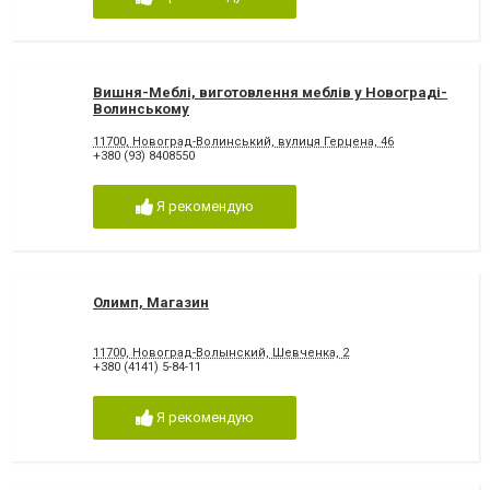
Вишня-Меблі, виготовлення меблів у Новограді-
Волинському
11700, Новоград-Волинський, вулиця Герцена, 46
+380 (93) 8408550
Я рекомендую
Олимп, Магазин
11700, Новоград-Волынский, Шевченка, 2
+380 (4141) 5-84-11
Я рекомендую