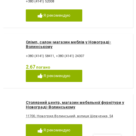
+380 (4141) 52008
Я рекомендую
Олімп, салон-магазин меблів у Новограді-
Волинському
+380 (4141) 58411
,
+380 (4141) 24307
2.67
погано
Я рекомендую
Столярний центр, магазин мебельної фурнітури у
Новограді-Волинському
11700, Новоград-Волинський, вулиця Шевченка, 54
Я рекомендую