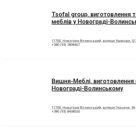
Tsofal group, виготовлення 
меблів у Новограді-Волинс
11700, Новоград-Волинський, вулиця Ушакова, 5/
+380 (93) 2808467
Вишня-Меблі, виготовлення 
Новограді-Волинському
11700, Новоград-Волинський, вулиця Герцена, 46
+380 (93) 8408550