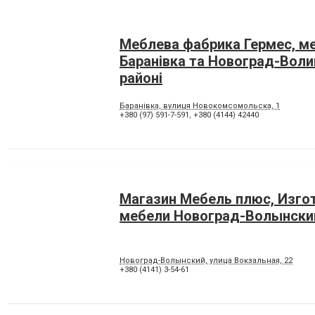
Меблева фабрика Гермес, меб
Баранівка та Новоград-Вол
районі
Баранівка, вулиця Новокомсомольска, 1
+380 (97) 591-7-591
,
+380 (4144) 42440
Магазин Мебель плюс, Изго
мебели Новоград-Волынски
Новоград-Волынский, улица Вокзальная, 22
+380 (4141) 3-54-61