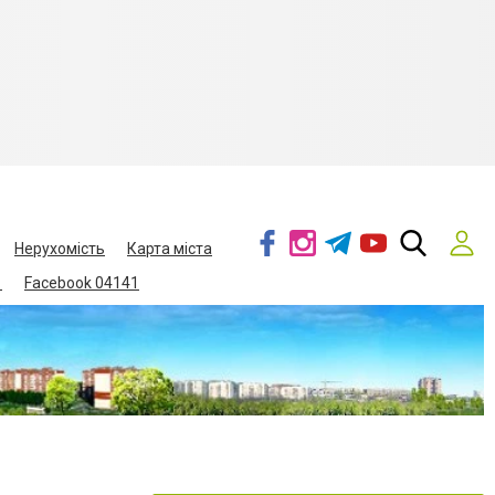
Нерухомість
Карта міста
1
Facebook 04141