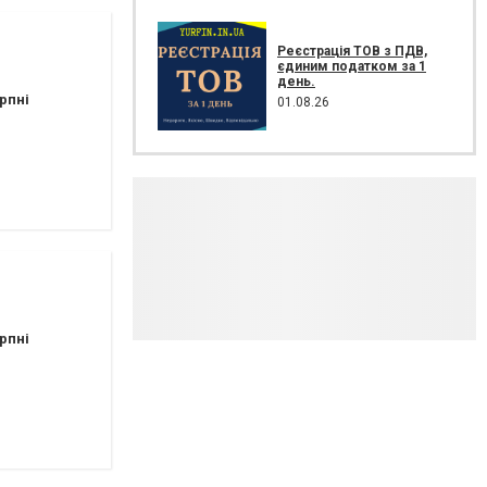
Реєстрація ТОВ з ПДВ,
єдиним податком за 1
день.
рпні
01.08.26
рпні