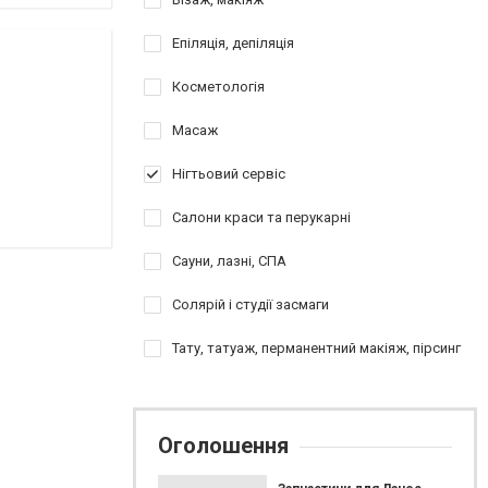
Епіляція, депіляція
Косметологія
Масаж
Нігтьовий сервіс
Салони краси та перукарні
Сауни, лазні, СПА
Солярій і студії засмаги
Тату, татуаж, перманентний макіяж, пірсинг
Оголошення