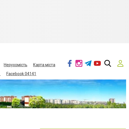
Нерухомість
Карта міста
1
Facebook 04141