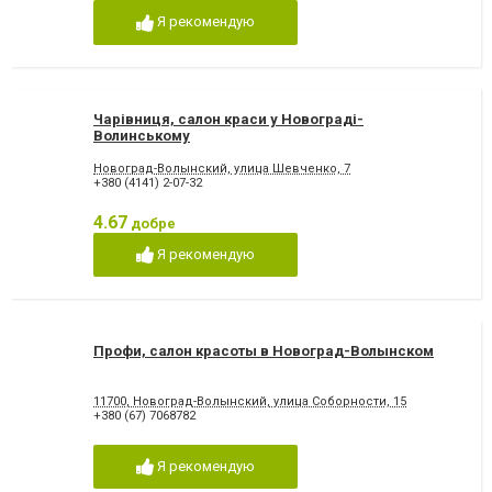
Я рекомендую
Чарівниця, салон краси у Новограді-
Волинському
Новоград-Волынский, улица Шевченко, 7
+380 (4141) 2-07-32
4.67
добре
Я рекомендую
Профи, салон красоты в Новоград-Волынском
11700, Новоград-Волынский, улица Соборности, 15
+380 (67) 7068782
Я рекомендую