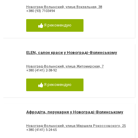
Новоград-Волынский, улица Вокзальная, 38
+380 (93) 7103494
Я рекомендую
ELEN, салон краси у Новограді-Волинському
Новоград-Волынский, улица Житомирская, 7
+380 (4141) 2-38-92
Я рекомендую
Афродіта, перукарня у Новограді-Волинському
Новоград-Волынский, улица Маршала Рокоссовского, 25
+380 (4141) 5-24-65