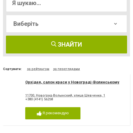
ЗНАЙТИ
Сортувати:
за рейтингом
за переглядами
Орхідея, салон краси у Новограді-Волинському
11700, Новоград-Волынский, улица Шевченка, 1
+380 (4141) 56258
Я рекомендую