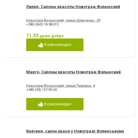
Лилия, Салоны красоты Новоград-Волынский
Новоград-Волынский, улица Шевченко, 29
+380 (063) 10-28-512
11.33
дуже добре
Я рекомендую
Марго, Салоны красоты Новоград-Волынский
Новоград-Волынский, улица Пушкина, 4
+380 (93) 157-95-24
Я рекомендую
Княгиня, салон краси у Новограді-Волинському