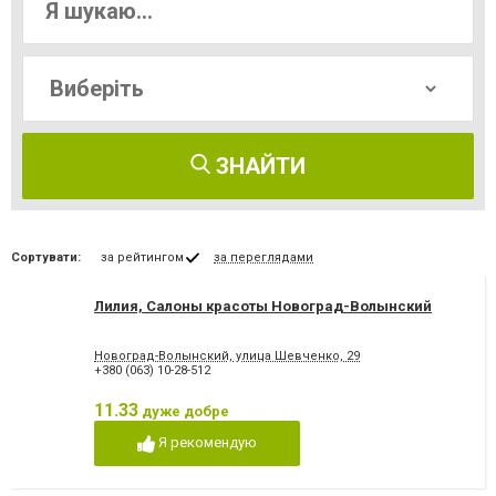
ЗНАЙТИ
Сортувати:
за рейтингом
за переглядами
Лилия, Салоны красоты Новоград-Волынский
Новоград-Волынский, улица Шевченко, 29
+380 (063) 10-28-512
11.33
дуже добре
Я рекомендую