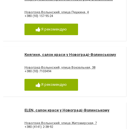
Новоград-Волынский, улица Пушкина, 4
+380 (93) 157-95-24
Я рекомендую
Княгиня, салон краси у Новограді-Волинському
Новоград-Волынский, улица Вокзальная, 38
+380 (93) 7103494
Я рекомендую
ELEN, салон краси у Новограді-Волинському
Новоград-Волынский, улица Житомирская, 7
+380 (4141) 2-38-92