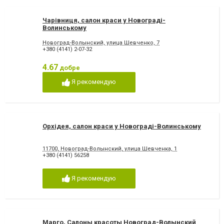
Чарівниця, салон краси у Новограді-
Волинському
Новоград-Волынский, улица Шевченко, 7
+380 (4141) 2-07-32
4.67
добре
Я рекомендую
Орхідея, салон краси у Новограді-Волинському
11700, Новоград-Волынский, улица Шевченка, 1
+380 (4141) 56258
Я рекомендую
Марго, Салоны красоты Новоград-Волынский