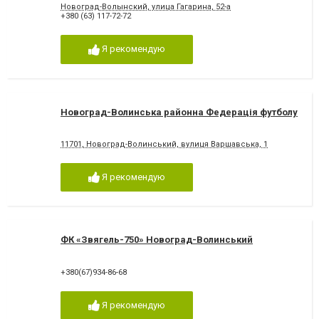
Новоград-Волынский, улица Гагарина, 52-а
+380 (63) 117-72-72
Я рекомендую
Новоград-Волинська районна Федерація футболу
11701, Новоград-Волинський, вулиця Варшавська, 1
Я рекомендую
ФК «Звягель-750» Новоград-Волинський
+380(67)934-86-68
Я рекомендую