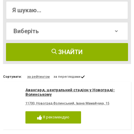
ЗНАЙТИ
Сортувати:
за рейтингом
за переглядами
Авангард, центральний стадіон у Новограді-
Волинському
11700, Новоград-Волинський, Івана Мамайчука, 15
Я рекомендую