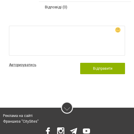
Відповіді (0)
Авторизуватись
Відправити
Реклама на сайті
Франшиза "CitySites"