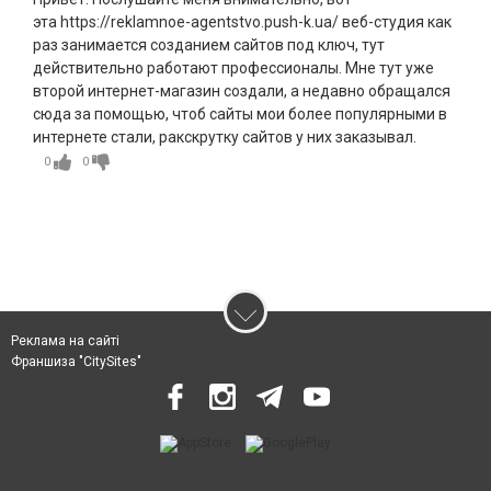
эта https://reklamnoe-agentstvo.push-k.ua/ веб-студия как
раз занимается созданием сайтов под ключ, тут
действительно работают профессионалы. Мне тут уже
второй интернет-магазин создали, а недавно обращался
сюда за помощью, чтоб сайты мои более популярными в
интернете стали, ракскрутку сайтов у них заказывал.
0
0
Реклама на сайті
Франшиза "CitySites"