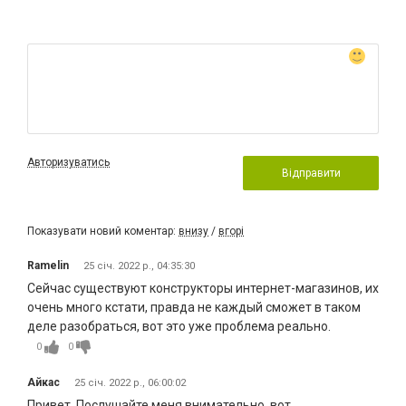
Авторизуватись
Відправити
Показувати новий коментар:
внизу
/
вгорі
Ramelin
25 січ. 2022 р., 04:35:30
Сейчас существуют конструкторы интернет-магазинов, их
очень много кстати, правда не каждый сможет в таком
деле разобраться, вот это уже проблема реально.
0
0
Айкас
25 січ. 2022 р., 06:00:02
Привет. Послушайте меня внимательно, вот