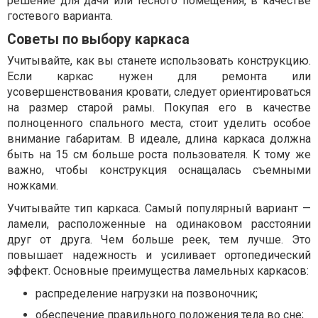
решение для дачи или тесного помещения, в качестве
гостевого варианта.
Советы по выбору каркаса
Учитывайте, как вы станете использовать конструкцию.
Если каркас нужен для ремонта или
усовершенствования кровати, следует ориентироваться
на размер старой рамы. Покупая его в качестве
полноценного спального места, стоит уделить особое
внимание габаритам. В идеале, длина каркаса должна
быть на 15 см больше роста пользователя. К тому же
важно, чтобы конструкция оснащалась съемными
ножками.
Учитывайте тип каркаса. Самый популярный вариант —
ламели, расположенные на одинаковом расстоянии
друг от друга. Чем больше реек, тем лучше. Это
повышает надежность и усиливает ортопедический
эффект. Основные преимущества ламельных каркасов:
распределение нагрузки на позвоночник;
обеспечение правильного положения тела во сне;