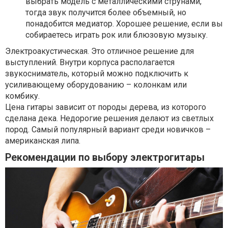
выбрать модель с металлическими струнами,
тогда звук получится более объемный, но
понадобится медиатор. Хорошее решение, если вы
собираетесь играть рок или блюзовую музыку.
Электроакустическая. Это отличное решение для
выступлений. Внутри корпуса располагается
звукосниматель, который можно подключить к
усиливающему оборудованию – колонкам или
комбику.
Цена гитары зависит от породы дерева, из которого
сделана дека. Недорогие решения делают из светлых
пород. Самый популярный вариант среди новичков –
американская липа.
Рекомендации по выбору электрогитары