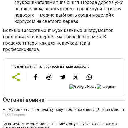
звукоснимателями типа сингл. Порода дерева уже
не так важна, поэтому здесь проще купить гитару
недорого – можно выбирать среди моделей с
корпусом из светлого дерева.
Большой ассортимент музыкальных инструментов
представлен в интернет-магазине Intermuzika. В
продаже гитары как для новичков, так и
профессионалов.
Поділіться та підписуйтесь на наші джерела
Останні новини
На Житомирщині від початку року народилося понад 3 тис немовлят
18:06,
7 серпня
Купатися не рекомендовано: на міському пляжі Звягеля вода у р.