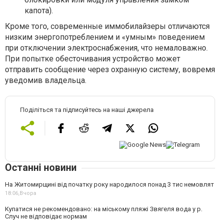
капота).
Кроме того, современные иммобилайзеры отличаются
низким энергопотреблением и «умным» поведением
при отключении электроснабжения, что немаловажно.
При попытке обесточивания устройство может
отправить сообщение через охранную систему, вовремя
уведомив владельца.
Поділіться та підписуйтесь на наші джерела
Останні новини
На Житомирщині від початку року народилося понад 3 тис немовлят
18:06,
Вчора
Купатися не рекомендовано: на міському пляжі Звягеля вода у р.
Случ не відповідає нормам