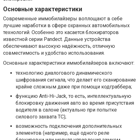
Основные характеристики
Современные иммобилайзеры воплощают в себе
лучшие наработки в сфере охранных автомобильных
технологий. Особенно это касается блокираторов
известной серии Pandect. Данные устройства
обеспечивают высокую надёжность, отличную
совместимость и удобство использования.
Основные характеристики иммобилайзеров включают:
технологию диалогового динамического
шифрования сигнала, что делает его сканирование
крайне сложным даже при помощи кодграббера;
функцию Anti-Hi-Jack, то есть, интеллектуальную
блокировку движения авто во время присутствия
водителя в салоне (актуально при попытке
силового захвата ТС);
возможность подключения дополнительных
элементов (например, ещё одного реле
блокировки или модуля управления замком