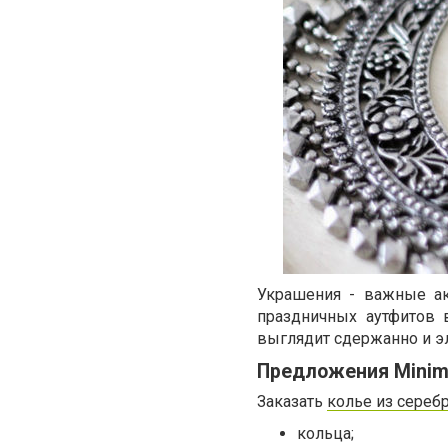
Украшения - важные ак
праздничных аутфитов 
выглядит сдержанно и эл
Предложения Minima
Заказать
колье из сереб
кольца;