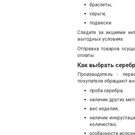
браслеты;
серьги;
подвески.
Следите за акциями ин
выгодных условиях.
Отправка товаров осуще
оплаты.
Как выбрать сереб
Производитель - перв
покупатели обращают вни
проба серебра;
наличие других мет
вес изделия;
наличие инкрустации
количество;
особенности исполн