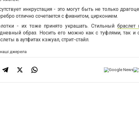
утствует инкрустация - это могут быть не только драгоц
ребро отлично сочетается с фианитом, цирконием.
лотки - их тоже принято украшать. Стильный
браслет 
невный образ. Носить его можно как с туфлями, так и 
слеты в аутфитах кэжуал, стрит-стайл.
а наші джерела