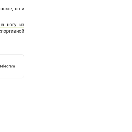
енные, но и
на ногу из
спортивной