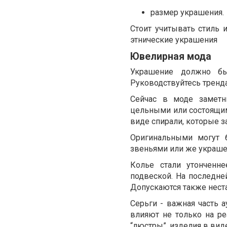
размер украшения.
Стоит учитывать стиль 
этнические украшения
Ювелирная мода
Украшение должно бы
Руководствуйтесь трен
Сейчас в моде заметн
цельными или состоящими
виде спирали, которые 
Оригинальными могут 
звеньями или же украше
Колье стали утонченн
подвеской. На последне
Допускаются также нест
Серьги - важная часть 
влияют не только на ре
“люстры”, изделия в виде