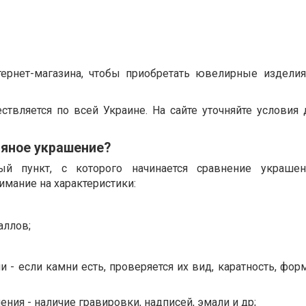
тернет-магазина, чтобы приобретать ювелирные издели
ствляется по всей Украине. На сайте уточняйте условия 
ряное украшение?
ый пункт, с которого начинается сравнение украшен
мание на характеристики:
аллов;
 - если камни есть, проверяется их вид, каратность, форм
ения - наличие гравировки, надписей, эмали и др;