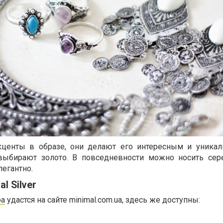
центы в образе, они делают его интересным и уника
выбирают золото. В повседневности можно носить сер
егантно.
l Silver
ра
удастся на сайте minimal.com.ua, здесь же доступны: