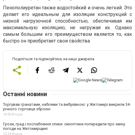
Пенополиуретан также водостойкий и очень легкий. Это
делает его идеальным для изоляции конструкций с
низкой нагрузочной способностью, обеспечивая им
максимальную изоляцию, не нагружая их. Однако
самым большим его преимуществом является то, как
быстро он приобретает свои свойства.
Поділіться та підписуйтесь на наші джерела
Останні новини
Торгував гранатами, набоями та вибухівкою: у Житомирі викрили 34-
річного торговця зброєю
18:00,
Вчора
Грози, град і послаблення спеки: синоптики попередили про зміну
погоди на Житомирщині
15:23,
Вчора