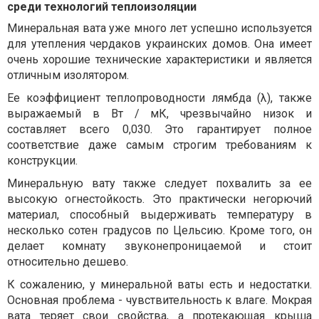
среди технологий теплоизоляции
Минеральная вата уже много лет успешно используется
для утепления чердаков украинских домов. Она имеет
очень хорошие технические характеристики и является
отличным изолятором.
Ее коэффициент теплопроводности лямбда (λ), также
выражаемый в Вт / мК, чрезвычайно низок и
составляет всего 0,030. Это гарантирует полное
соответствие даже самым строгим требованиям к
конструкции.
Минеральную вату также следует похвалить за ее
высокую огнестойкость. Это практически негорючий
материал, способный выдерживать температуру в
несколько сотен градусов по Цельсию. Кроме того, он
делает комнату звуконепроницаемой и стоит
относительно дешево.
К сожалению, у минеральной ваты есть и недостатки.
Основная проблема - чувствительность к влаге. Мокрая
вата теряет свои свойства, а протекающая крыша