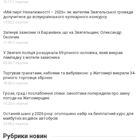
15:17,
7 серпня
«Мій пиріг Незалежності – 2026»: як жителям Звягельської громади
долучитися до всеукраїнського кулінарного конкурсу
13:00,
7 серпня
Загинув захисник із Баранівки, що на Звягельщині, Олександр
Окончик
11:00,
7 серпня
У Звягелі поліція розшукала 69-річного чоловіка, який викрав
лампадку з могили захисника
09:00,
7 серпня
Торгував гранатами, набоями та вибухівкою: у Житомирі викрили 34-
річного торговця зброєю
18:00,
6 серпня
Грози, град і послаблення спеки: синоптики попередили про зміну
погоди на Житомирщині
15:23,
6 серпня
Останній шанс у 2026 році: оголошено набір на безплатний курс для
майбутніх водійок автобусів
13:09,
6 серпня
Рубрики новин