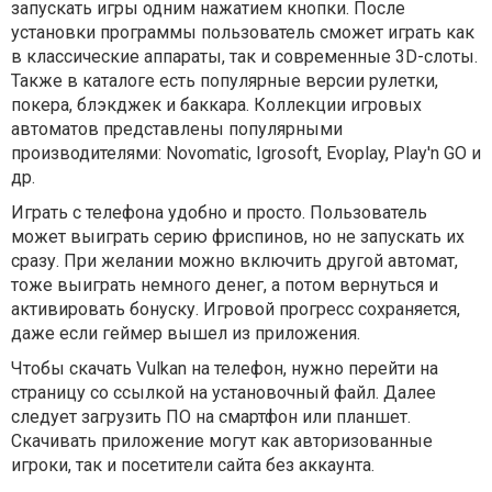
запускать игры одним нажатием кнопки. После
установки программы пользователь сможет играть как
в классические аппараты, так и современные 3D-слоты.
Также в каталоге есть популярные версии рулетки,
покера, блэкджек и баккара. Коллекции игровых
автоматов представлены популярными
производителями: Novomatic, Igrosoft, Evoplay, Play'n GO и
др.
Играть с телефона удобно и просто. Пользователь
может выиграть серию фриспинов, но не запускать их
сразу. При желании можно включить другой автомат,
тоже выиграть немного денег, а потом вернуться и
активировать бонуску. Игровой прогресс сохраняется,
даже если геймер вышел из приложения.
Чтобы скачать Vulkan на телефон, нужно перейти на
страницу со ссылкой на установочный файл. Далее
следует загрузить ПО на смартфон или планшет.
Скачивать приложение могут как авторизованные
игроки, так и посетители сайта без аккаунта.