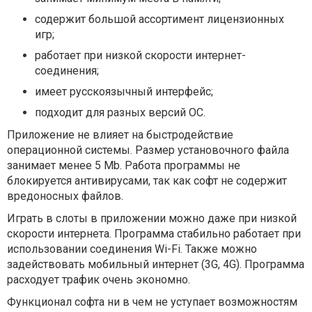
содержит большой ассортимент лицензионных
игр;
работает при низкой скорости интернет-
соединения;
имеет русскоязычный интерфейс;
подходит для разных версий ОС.
Приложение не влияет на быстродействие
операционной системы. Размер установочного файла
занимает менее 5 Mb. Работа программы не
блокируется антивирусами, так как софт не содержит
вредоносных файлов.
Играть в слоты в приложении можно даже при низкой
скорости интернета. Программа стабильно работает при
использовании соединения Wi-Fi. Также можно
задействовать мобильный интернет (3G, 4G). Программа
расходует трафик очень экономно.
Функционал софта ни в чем не уступает возможностям