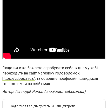
Якщо ви вже бажаете спробувати себе в цьому хобі,
переходьте на сайт магазину головоломок
https://cubes.in.ua/
, та обирайте професійні швидкісні
головоломки на свій смак.
Автор: Геннадій Раков (спеціаліст cubes.in.ua)
Поділіться та підписуйтесь на наші джерела