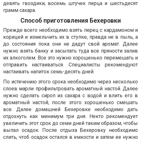
девять гвоздики, восемь штучек перца и шестьдесят
грамм сахара.
Способ приготовления Бехеровки
Прежде всего необходимо взять перец с кардамоном и
корицей и измельчить их в ступке, правда не в пыль, а
до состояния пока они не дадут свой аромат. Далее
нужно взять банку и засыпать туда все пряности залив
их алкоголем. Все это нужно хорошенько перемешать и
отправить настаиваться. Специалисты рекомендуют
настаивать напиток семь-десять дней.
По истечению этого срока необходимо через несколько
слоев марли профильтровать ароматный настой. Далее
нужно сделать сироп из сахара с водой и влить его в
ароматный настой, после этого хорошенько смешать
все. Далее домашней Бехеровке необходимо дать
отдохнуть как минимум три дня. Некто рекомендует
увеличить этот срок до семи дней таким образом, чтобы
выпал осадок. После отдыха Бехеровку необходимо
слить, чтоб осадок остался в емкости и затем ее нужно