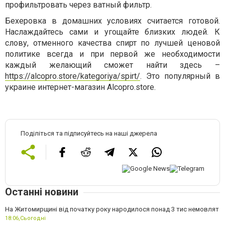
профильтровать через ватный фильтр.
Бехеровка в домашних условиях считается готовой.
Наслаждайтесь сами и угощайте близких людей. К
слову, отменного качества спирт по лучшей ценовой
политике всегда и при первой же необходимости
каждый желающий сможет найти здесь –
https://alcopro.store/kategoriya/spirt/
. Это популярный в
украине интернет-магазин Alcopro.store.
Поділіться та підписуйтесь на наші джерела
Останні новини
На Житомирщині від початку року народилося понад 3 тис немовлят
18:06,
Сьогодні