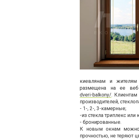
киевлянам и жителям 
размещена на ее веб
dveri-balkony/
. Клиентам
производителей, стекло
- 1-, 2-, 3-камерные;
-из стекла триплекс или 
- бронированные.
К новым окнам можно 
прочностью, не теряют ц