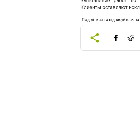
выполнение работ по 
Клиенты оставляют искл
Поділіться та підписуйтесь н