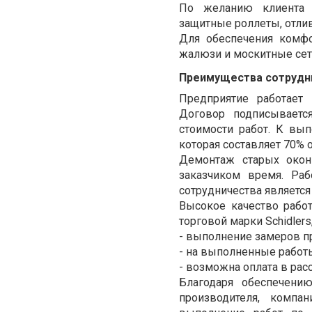
По желанию клиента с
защитные роллеты, отли
Для обеспечения комфо
жалюзи и москитные сет
Преимущества сотрудни
Предприятие работает
Договор подписываетс
стоимости работ. К вы
которая составляет 70% 
Демонтаж старых окон
заказчиком время. Ра
сотрудничества является
Высокое качество рабо
торговой марки
Schidlers
- выполнение замеров пр
- на выполненные работы
- возможна оплата в рас
Благодаря обеспечени
производителя, компа