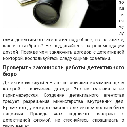
зо
ва
ть
ся
ус
лу
гами детективного агентства
подробнее
, но не знаете,
как его выбрать? Не поддавайтесь на рекомендации
друзей. Прежде чем заключить договор с детективной
конторой, воспользуйтесь следующими советами.
Проверить законность работы детективного
бюро
Детективная служба - это не обычная компания, цель
которой - получение дохода. Это не магазин и не
парикмахерская. Создание детективного агентства
требует разрешения Министерства внутренних дел.
Кроме того, у каждого частного детектива должна быть
лицензия. Прежде чем подписать контракт с
детективной фирмой, не стесняйтесь спрашивать о
таких вещах.