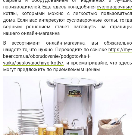
сырьем и оборудованием от надежных и лучших
производителей. Еще здесь понадобятся
сусловарочные
котлы
, которыми можно с легкостью пользоваться
дома. Если вас интересуют сусловарочные котлы, тогда
верным решением станет заглянуть на страницы
нашего онлайн-магазина.
В ассортимент онлайн-магазина, вы обязательно
найдете то, что нужно. Переходите по ссылке
https://my-
beer.com.ua/oborudovanie/podgotovka-i-
varka/suslovarochnye-kotly/
, и просматривайте, что здесь
могут предложить по приемлемым ценам.