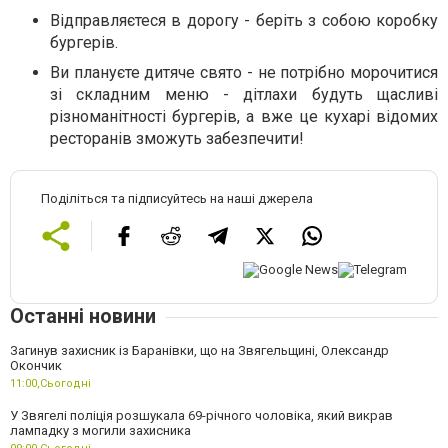
Відправляєтеся в дорогу - беріть з собою коробку
бургерів.
Ви плануєте дитяче свято - не потрібно морочитися
зі складним меню - дітлахи будуть щасливі
різноманітності бургерів, а вже це кухарі відомих
ресторанів зможуть забезпечити!
Поділіться та підписуйтесь на наші джерела
Останні новини
Загинув захисник із Баранівки, що на Звягельщині, Олександр
Окончик
11:00,
Сьогодні
У Звягелі поліція розшукала 69-річного чоловіка, який викрав
лампадку з могили захисника