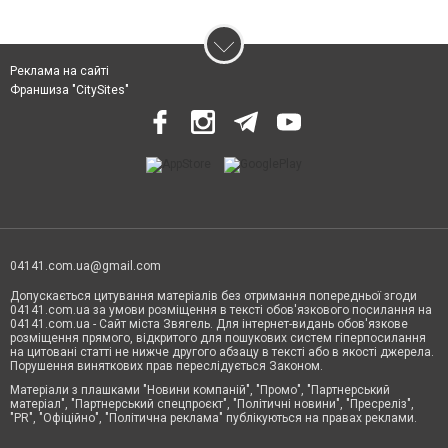
Реклама на сайті
Франшиза "CitySites"
04141.com.ua@gmail.com
Допускається цитування матеріалів без отримання попередньої згоди
04141.com.ua за умови розміщення в тексті обов'язкового посилання на
04141.com.ua - Сайт міста Звягель. Для інтернет-видань обов'язкове
розміщення прямого, відкритого для пошукових систем гіперпосилання
на цитовані статті не нижче другого абзацу в тексті або в якості джерела.
Порушення виняткових прав переслідується Законом.
Матеріали з плашками "Новини компаній", "Промо", "Партнерський
матеріал", "Партнерський спецпроєкт", "Політичні новини", "Пресреліз",
"PR", "Офіційно", "Політична реклама" публікуються на правах реклами.