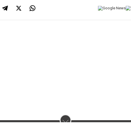
нас :