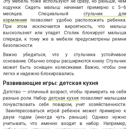
Эту мебель тоже используют не сразу, но раньше, чем
ходунки. Сидеть малыш начинает примерно с 5–6
месяцев. Специальный
стульчик для
кормления
позволяет удобно расположить ребенка.
При этом исключается вероятность, что малыш
выскользнет или упадет. Столик блокирует малыша
спереди, к тому же в мебели предусмотрены ремни
безопасности.
Важно убедиться, что у стульчика устойчивое
основание. Обычно опоры расширяются книзу. Стульчик
может быть оснащен колесиками. Важно, чтобы они
легко и надежно блокировались.
Развивающие игры: детская кухня
Детство — отличный возраст, чтобы примерить на себя
разные роли. Набор
детская кухня
позволяет малышам
почувствовать себя поваром, учит хозяйственности.
Заинтересоваться игрой ребенок может примерно к
двум годам (иногда чуть раньше). Однако нужно
учитывать, что именно входит в набор. Например,