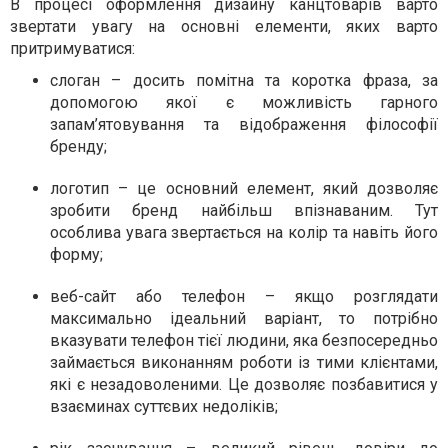
В процесі оформлення дизайну канцтоварів варто
звертати увагу на основні елементи, яких варто
притримуватися:
слоган – досить помітна та коротка фраза, за
допомогою якої є можливість гарного
запам’ятовування та відображення філософії
бренду;
логотип – це основний елемент, який дозволяє
зробити бренд найбільш впізнаваним. Тут
особлива увага звертається на колір та навіть його
форму;
веб-сайт або телефон – якщо розглядати
максимально ідеальний варіант, то потрібно
вказувати телефон тієї людини, яка безпосередньо
займається виконанням роботи із тими клієнтами,
які є незадоволеними. Це дозволяє позбавитися у
взаєминах суттєвих недоліків;