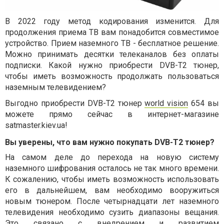
В 2022 году метод кодирования изменится. Для
продолжения приема ТВ вам понадобится совместимое
устройство. Прием наземного ТВ - бесплатное решение.
Можно принимать десятки телеканалов без оплаты
подписки. Какой нужно приобрести DVB-T2 тюнер,
чтобы иметь возможность продолжать пользоваться
наземным телевидением?
Выгодно приобрести DVB-T2 тюнер
world vision
654 вы
можете прямо сейчас в интернет-магазине
satmaster.kiev.ua!
Вы уверены, что вам нужно покупать DVB-T2 тюнер?
На самом деле до перехода на новую систему
наземного шифрования осталось не так много времени.
К сожалению, чтобы иметь возможность использовать
его в дальнейшем, вам необходимо вооружиться
новым тюнером. После четырнадцати лет наземного
телевидения необходимо сузить диапазоны вещания.
Это связано с внедрением и развитием