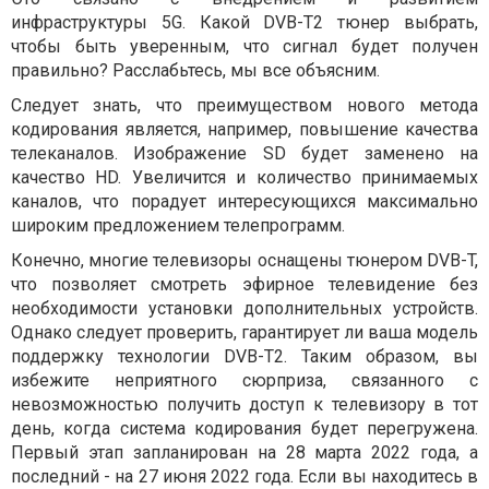
инфраструктуры 5G. Какой DVB-T2 тюнер выбрать,
чтобы быть уверенным, что сигнал будет получен
правильно? Расслабьтесь, мы все объясним.
Следует знать, что преимуществом нового метода
кодирования является, например, повышение качества
телеканалов. Изображение SD будет заменено на
качество HD. Увеличится и количество принимаемых
каналов, что порадует интересующихся максимально
широким предложением телепрограмм.
Конечно, многие телевизоры оснащены тюнером DVB-T,
что позволяет смотреть эфирное телевидение без
необходимости установки дополнительных устройств.
Однако следует проверить, гарантирует ли ваша модель
поддержку технологии DVB-T2. Таким образом, вы
избежите неприятного сюрприза, связанного с
невозможностью получить доступ к телевизору в тот
день, когда система кодирования будет перегружена.
Первый этап запланирован на 28 марта 2022 года, а
последний - на 27 июня 2022 года. Если вы находитесь в