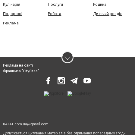
Кулінарія
Послуги
Родина
Подорожі
Робота
Дитячий розділ
Реклама
Реклама на сайті
Франшиза "CitySites"
04141.com.ua@gmail.com
Допускається цитування матеріалів без отримання попередньої згоди