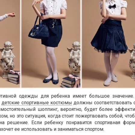
ртивной одежды для ребенка имеет большое значение.
-
детские спортивные костюмы
должны соответствовать
амостоятельный шоппинг, вероятно, будет более эффект
ком, но это ситуация, когда стоит пожертвовать собой, чт
на решение. Если ребенку понравится спортивная форм
ахочет ее использовать и заниматься спортом.