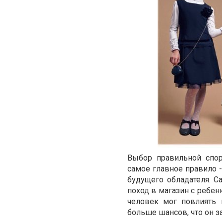
Выбор правильной спо
самое главное правило 
будущего обладателя. С
поход в магазин с ребен
человек мог повлиять 
больше шансов, что он з