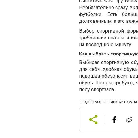
Синтетическая футбол
Необязательно сразу вк
футболки. Есть больш
долговечным, а это важ
Выбор спортивной форм
требований школы и юно
на последнюю минуту.
Как выбрать спортивну
Выбирая спортивную обув
для себя. Удобная обувь
подошва обезопасит ваш
обувь. Школы требуют, 
полу спортзала.
Поділіться та підписуйтесь н