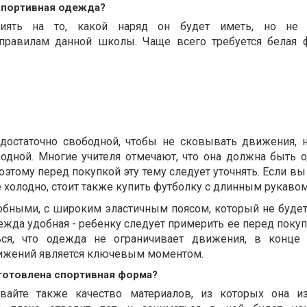
спортивная одежда?
лиять на то, какой наряд он будет иметь, но не 
 правилам данной школы. Чаще всего требуется белая 
достаточно свободной, чтобы не сковывать движения, 
дной. Многие учителя отмечают, что она должна быть о
оэтому перед покупкой эту тему следует уточнять. Если вы 
 холодно, стоит также купить футболку с длинным рукавом
бными, с широким эластичным поясом, который не будет
одежда удобная - ребенку следует примерить ее перед поку
ься, что одежда не ограничивает движения, в конце 
вижений является ключевым моментом.
отовлена ​​спортивная форма?
вайте также качество материалов, из которых она из