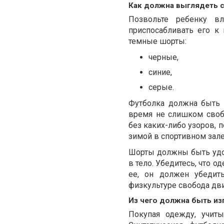
Как должна выглядеть 
Позвольте ребенку в
приспосабливать его к
темные шорты:
черные,
синие,
серые.
Футболка должна быть 
время не слишком свобо
без каких-либо узоров, п
зимой в спортивном зале
Шорты должны быть удо
в тело. Убедитесь, что 
ее, он должен убедит
физкультуре свобода д
Из чего должна быть изг
Покупая одежду, учиты